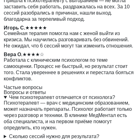
Пришла к психотерапевту с выгоранием — не могла
заставить себя работать, раздражалась на всех. За 10
сессий разобрались в причинах, нашли выход.
благодарна за терпеливый подход.
Игорь С.
★★★★★
Семейная терапия помогла нам с женой выйти из
кризиса. Мы научились разговаривать без обвинений.
Не ожидал, что 6 сессий могут так изменить отношения.
Вера О.
★★★★☆
Работала с клиническим психологом по теме
самооценки. Процесс не быстрый, но результат стоит
того. Стала увереннее в решениях и перестала бояться
конфликтов.
Частые вопросы
Вопросы и ответы
Чем психотерапевт отличается от психолога?
Психотерапевт — врач с медицинским образованием,
может назначать препараты. Психолог работает только
через разговор и техники. В клинике МедМентал есть
оба специалиста, и на первом приёме помогут
определить, кто нужен.
Сколько сессий нужно для результата?