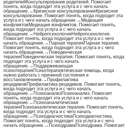
родителей
Консультирование родителей. Помогает
понять, когда подходит эта услуга и с чего начать
обращение.
→
Кризисное консультирование
Кризисное
консультирование. Помогает понять, когда подходит эта
услуга и с чего начать обращение.
→
Медиация
конфликтов
Медиация конфликтов. Помогает понять,
когда подходит эта услуга и с чего начать
обращение.
→
Нейропсихология
Нейропсихология.
Помогает понять, когда подходит эта услуга и с чего
начать обращение.
→
Парная терапия
Парная терапия.
Помогает понять, когда подходит эта услуга и с чего
начать обращение.
→
Поведенческая
терапия
Поведенческая терапия. Помогает понять, когда
подходит эта услуга и с чего начать
обращение.
→
Поддерживающая
психотерапия
Психотерапевтическая помощь, когда
нужно работать с причиной состояния и
восстановлением.
→
Профилактика
рецидивов
Профилактика рецидивов. Помогает понять,
когда подходит эта услуга и с чего начать
обращение.
→
Психоанализ
Психоанализ. Помогает
понять, когда подходит эта услуга и с чего начать
обращение.
→
Психоаналитическая
терапия
Психоаналитическая терапия. Помогает понять,
когда подходит эта услуга и с чего начать
обращение.
→
Психодиагностика
Психодиагностика.
Помогает понять, когда подходит эта услуга и с чего
начать обращение.
→
Психодрама
Психодрама. Помогает