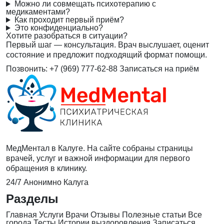
Можно ли совмещать психотерапию с
медикаментами?
Как проходит первый приём?
Это конфиденциально?
Хотите разобраться в ситуации?
Первый шаг — консультация. Врач выслушает, оценит
состояние и предложит подходящий формат помощи.
Позвонить: +7 (969) 777-62-88
Записаться на приём
МедМентал в Калуге. На сайте собраны страницы
врачей, услуг и важной информации для первого
обращения в клинику.
24/7
Анонимно
Калуга
Разделы
Главная
Услуги
Врачи
Отзывы
Полезные статьи
Все
города
Тесты
Истории выздоровления
Записаться