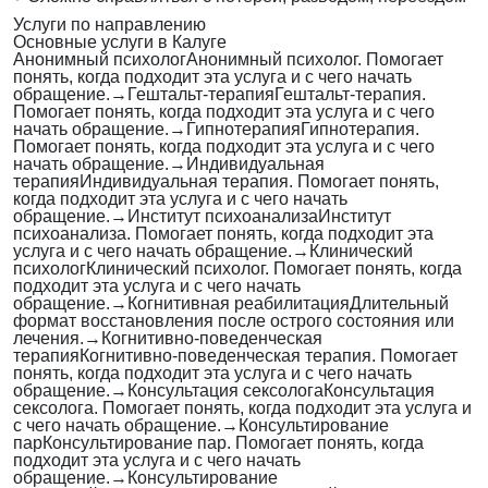
Услуги по направлению
Основные услуги в Калуге
Анонимный психолог
Анонимный психолог. Помогает
понять, когда подходит эта услуга и с чего начать
обращение.
→
Гештальт-терапия
Гештальт-терапия.
Помогает понять, когда подходит эта услуга и с чего
начать обращение.
→
Гипнотерапия
Гипнотерапия.
Помогает понять, когда подходит эта услуга и с чего
начать обращение.
→
Индивидуальная
терапия
Индивидуальная терапия. Помогает понять,
когда подходит эта услуга и с чего начать
обращение.
→
Институт психоанализа
Институт
психоанализа. Помогает понять, когда подходит эта
услуга и с чего начать обращение.
→
Клинический
психолог
Клинический психолог. Помогает понять, когда
подходит эта услуга и с чего начать
обращение.
→
Когнитивная реабилитация
Длительный
формат восстановления после острого состояния или
лечения.
→
Когнитивно-поведенческая
терапия
Когнитивно-поведенческая терапия. Помогает
понять, когда подходит эта услуга и с чего начать
обращение.
→
Консультация сексолога
Консультация
сексолога. Помогает понять, когда подходит эта услуга и
с чего начать обращение.
→
Консультирование
пар
Консультирование пар. Помогает понять, когда
подходит эта услуга и с чего начать
обращение.
→
Консультирование