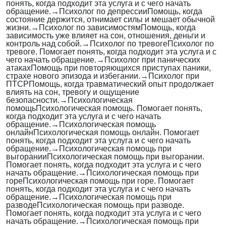
понять, когда подходит эта услуга и с чего начать
обращение.
→
Психолог по депрессии
Помощь, когда
состояние держится, отнимает силы и мешает обычной
жизни.
→
Психолог по зависимостям
Помощь, когда
зависимость уже влияет на сон, отношения, деньги и
контроль над собой.
→
Психолог по тревоге
Психолог по
тревоге. Помогает понять, когда подходит эта услуга и с
чего начать обращение.
→
Психолог при панических
атаках
Помощь при повторяющихся приступах паники,
страхе нового эпизода и избегании.
→
Психолог при
ПТСР
Помощь, когда травматический опыт продолжает
влиять на сон, тревогу и ощущение
безопасности.
→
Психологическая
помощь
Психологическая помощь. Помогает понять,
когда подходит эта услуга и с чего начать
обращение.
→
Психологическая помощь
онлайн
Психологическая помощь онлайн. Помогает
понять, когда подходит эта услуга и с чего начать
обращение.
→
Психологическая помощь при
выгорании
Психологическая помощь при выгорании.
Помогает понять, когда подходит эта услуга и с чего
начать обращение.
→
Психологическая помощь при
горе
Психологическая помощь при горе. Помогает
понять, когда подходит эта услуга и с чего начать
обращение.
→
Психологическая помощь при
разводе
Психологическая помощь при разводе.
Помогает понять, когда подходит эта услуга и с чего
начать обращение.
→
Психологическая помощь при