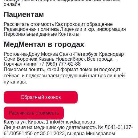
онлайн
Пациентам
Рассчитать стоимость
Как проходит обращение
Редакционная политика
Лицензии и юр. информация
Персональные данные
Контакты
МедМентал в городах
Ростов-на-Дону
Москва
Санкт-Петербург
Краснодар
Сочи
Воронеж
Казань
Новосибирск
Все города →
Горячая линия
+7 (969) 777-62-88
Помогаем понять, какой формат помощи подходит
сейчас, и подсказываем следующий шаг без лишней
путаницы.
Обратный звонок
Рассчитать стоимость
Калуга
ул. Кирова 1
info@moydiagnos.ru
Лицензия на медицинскую деятельность №
Л041-01137-
61/00581450
от 30.01.2023, выдана Минздравом