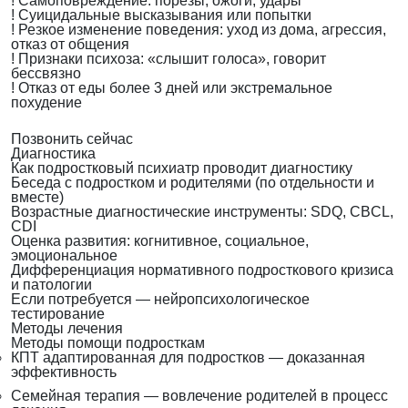
!
Самоповреждение: порезы, ожоги, удары
!
Суицидальные высказывания или попытки
!
Резкое изменение поведения: уход из дома, агрессия,
отказ от общения
!
Признаки психоза: «слышит голоса», говорит
бессвязно
!
Отказ от еды более 3 дней или экстремальное
похудение
Позвонить сейчас
Диагностика
Как подростковый психиатр проводит диагностику
Беседа с подростком и родителями (по отдельности и
вместе)
Возрастные диагностические инструменты: SDQ, CBCL,
CDI
Оценка развития: когнитивное, социальное,
эмоциональное
Дифференциация нормативного подросткового кризиса
и патологии
Если потребуется — нейропсихологическое
тестирование
Методы лечения
Методы помощи подросткам
КПТ адаптированная для подростков — доказанная
эффективность
Семейная терапия — вовлечение родителей в процесс