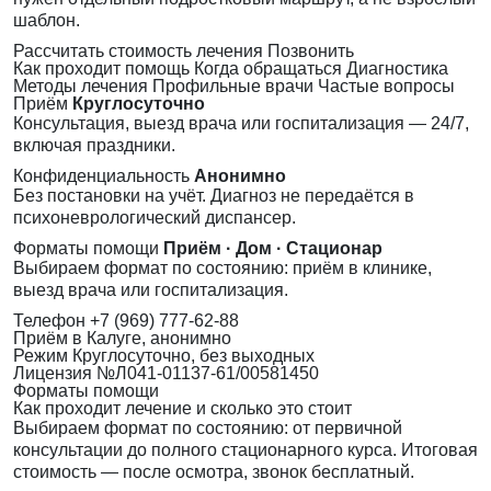
шаблон.
Рассчитать стоимость лечения
Позвонить
Как проходит помощь
Когда обращаться
Диагностика
Методы лечения
Профильные врачи
Частые вопросы
Приём
Круглосуточно
Консультация, выезд врача или госпитализация — 24/7,
включая праздники.
Конфиденциальность
Анонимно
Без постановки на учёт. Диагноз не передаётся в
психоневрологический диспансер.
Форматы помощи
Приём · Дом · Стационар
Выбираем формат по состоянию: приём в клинике,
выезд врача или госпитализация.
Телефон
+7 (969) 777-62-88
Приём
в Калуге, анонимно
Режим
Круглосуточно, без выходных
Лицензия
№Л041-01137-61/00581450
Форматы помощи
Как проходит лечение и сколько это стоит
Выбираем формат по состоянию: от первичной
консультации до полного стационарного курса. Итоговая
стоимость — после осмотра, звонок бесплатный.