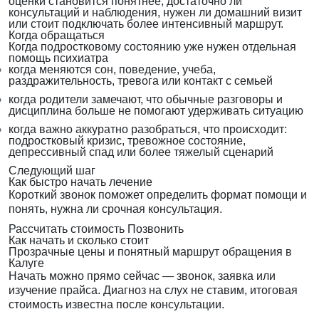
оценки становится понятнее, достаточно ли
консультаций и наблюдения, нужен ли домашний визит
или стоит подключать более интенсивный маршрут.
Когда обращаться
Когда подростковому состоянию уже нужен отдельная
помощь психиатра
когда меняются сон, поведение, учеба,
раздражительность, тревога или контакт с семьей
когда родители замечают, что обычные разговоры и
дисциплина больше не помогают удерживать ситуацию
когда важно аккуратно разобраться, что происходит:
подростковый кризис, тревожное состояние,
депрессивный спад или более тяжелый сценарий
Следующий шаг
Как быстро начать лечение
Короткий звонок поможет определить формат помощи и
понять, нужна ли срочная консультация.
Рассчитать стоимость
Позвонить
Как начать и сколько стоит
Прозрачные цены и понятный маршрут обращения в
Калуге
Начать можно прямо сейчас — звонок, заявка или
изучение прайса. Диагноз на слух не ставим, итоговая
стоимость известна после консультации.