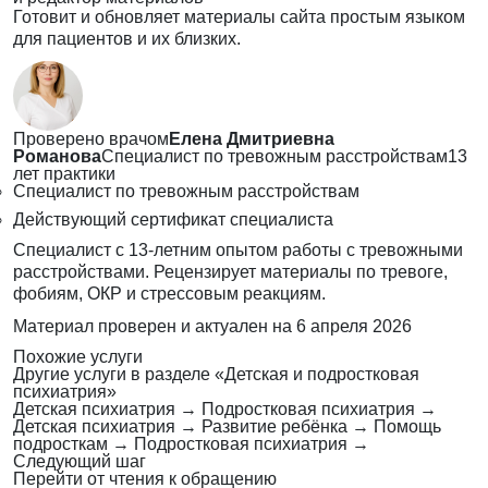
Готовит и обновляет материалы сайта простым языком
для пациентов и их близких.
Проверено врачом
Елена Дмитриевна
Романова
Специалист по тревожным расстройствам
13
лет практики
Специалист по тревожным расстройствам
Действующий сертификат специалиста
Специалист с 13-летним опытом работы с тревожными
расстройствами. Рецензирует материалы по тревоге,
фобиям, ОКР и стрессовым реакциям.
Материал проверен и актуален на
6 апреля 2026
Похожие услуги
Другие услуги в разделе «Детская и подростковая
психиатрия»
Детская психиатрия
→
Подростковая психиатрия
→
Детская психиатрия
→
Развитие ребёнка
→
Помощь
подросткам
→
Подростковая психиатрия
→
Следующий шаг
Перейти от чтения к обращению