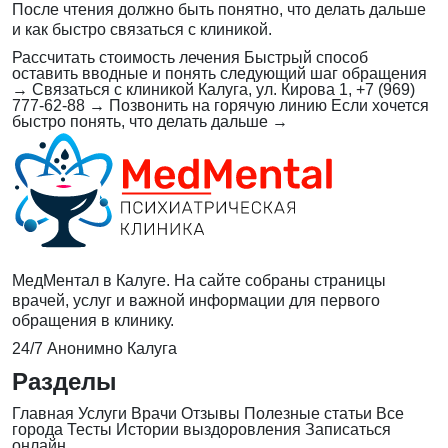
После чтения должно быть понятно, что делать дальше
и как быстро связаться с клиникой.
Рассчитать стоимость лечения
Быстрый способ
оставить вводные и понять следующий шаг обращения
→
Связаться с клиникой
Калуга, ул. Кирова 1, +7 (969)
777-62-88
→
Позвонить на горячую линию
Если хочется
быстро понять, что делать дальше
→
МедМентал в Калуге. На сайте собраны страницы
врачей, услуг и важной информации для первого
обращения в клинику.
24/7
Анонимно
Калуга
Разделы
Главная
Услуги
Врачи
Отзывы
Полезные статьи
Все
города
Тесты
Истории выздоровления
Записаться
онлайн