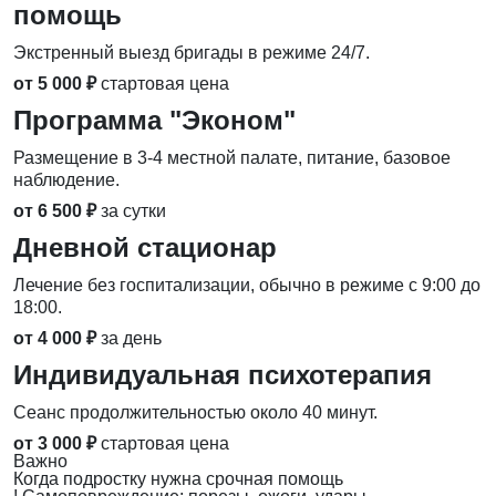
помощь
Экстренный выезд бригады в режиме 24/7.
от 5 000 ₽
стартовая цена
Программа "Эконом"
Размещение в 3-4 местной палате, питание, базовое
наблюдение.
от 6 500 ₽
за сутки
Дневной стационар
Лечение без госпитализации, обычно в режиме с 9:00 до
18:00.
от 4 000 ₽
за день
Индивидуальная психотерапия
Сеанс продолжительностью около 40 минут.
от 3 000 ₽
стартовая цена
Важно
Когда подростку нужна срочная помощь