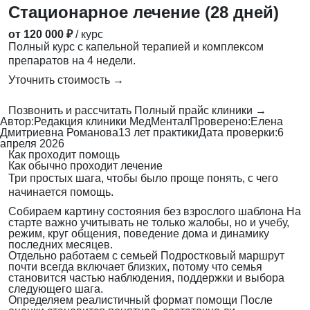
Стационарное лечение (28 дней)
от 120 000 ₽
/ курс
Полный курс с капельной терапией и комплексом
препаратов на 4 недели.
Уточнить стоимость →
Позвонить и рассчитать
Полный прайс клиники →
Автор:
Редакция клиники МедМентал
Проверено:
Елена
Дмитриевна Романова
13 лет практики
Дата проверки:
6
апреля 2026
Как проходит помощь
Как обычно проходит лечение
Три простых шага, чтобы было проще понять, с чего
начинается помощь.
Собираем картину состояния без взрослого шаблона
На
старте важно учитывать не только жалобы, но и учебу,
режим, круг общения, поведение дома и динамику
последних месяцев.
Отдельно работаем с семьей
Подростковый маршрут
почти всегда включает близких, потому что семья
становится частью наблюдения, поддержки и выбора
следующего шага.
Определяем реалистичный формат помощи
После