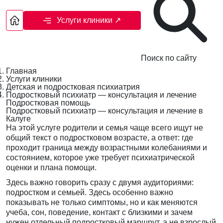
Услуги клиники
↗
Поиск по сайту
Главная
Услуги клиники
Детская и подростковая психиатрия
Подростковый психиатр — консультация и лечение
Подростковая помощь
Подростковый психиатр — консультация и лечение в
Калуге
На этой услуге родители и семья чаще всего ищут не
общий текст о подростковом возрасте, а ответ: где
проходит граница между возрастными колебаниями и
состоянием, которое уже требует психиатрической
оценки и плана помощи.
Здесь важно говорить сразу с двумя аудиториями:
подростком и семьей. Здесь особенно важно
показывать не только симптомы, но и как меняются
учеба, сон, поведение, контакт с близкими и зачем
нужен отдельный подростковый маршрут, а не взрослый