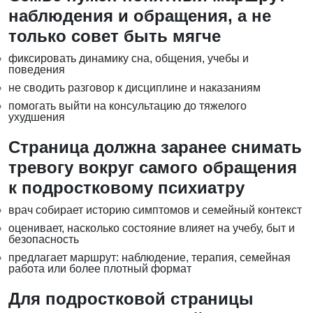
наблюдения и обращения, а не
только совет быть мягче
фиксировать динамику сна, общения, учебы и
поведения
не сводить разговор к дисциплине и наказаниям
помогать выйти на консультацию до тяжелого
ухудшения
Страница должна заранее снимать
тревогу вокруг самого обращения
к подростковому психиатру
врач собирает историю симптомов и семейный контекст
оценивает, насколько состояние влияет на учебу, быт и
безопасность
предлагает маршрут: наблюдение, терапия, семейная
работа или более плотный формат
Для подростковой страницы