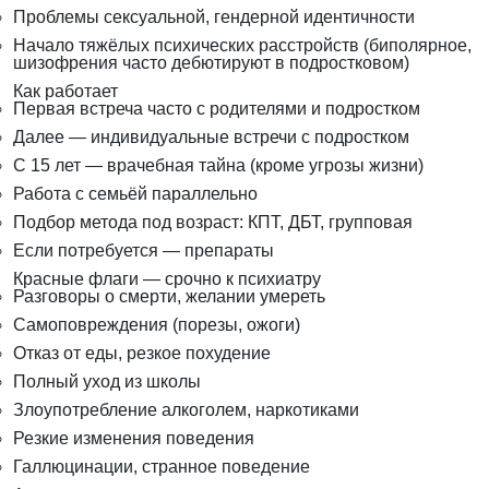
Проблемы сексуальной, гендерной идентичности
Начало тяжёлых психических расстройств (биполярное,
шизофрения часто дебютируют в подростковом)
Как работает
Первая встреча часто с родителями и подростком
Далее — индивидуальные встречи с подростком
С 15 лет — врачебная тайна (кроме угрозы жизни)
Работа с семьёй параллельно
Подбор метода под возраст: КПТ, ДБТ, групповая
Если потребуется — препараты
Красные флаги — срочно к психиатру
Разговоры о смерти, желании умереть
Самоповреждения (порезы, ожоги)
Отказ от еды, резкое похудение
Полный уход из школы
Злоупотребление алкоголем, наркотиками
Резкие изменения поведения
Галлюцинации, странное поведение