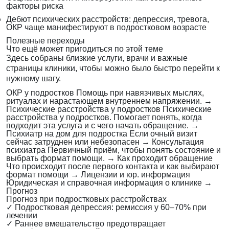
факторы риска
Дебют психических расстройств: депрессия, тревога,
ОКР чаще манифестируют в подростковом возрасте
Полезные переходы
Что ещё может пригодиться по этой теме
Здесь собраны близкие услуги, врачи и важные
страницы клиники, чтобы можно было быстро перейти к
нужному шагу.
ОКР у подростков
Помощь при навязчивых мыслях,
ритуалах и нарастающем внутреннем напряжении.
→
Психические расстройства у подростков
Психические
расстройства у подростков. Помогает понять, когда
подходит эта услуга и с чего начать обращение.
→
Психиатр на дом для подростка
Если очный визит
сейчас затруднен или небезопасен
→
Консультация
психиатра
Первичный приём, чтобы понять состояние и
выбрать формат помощи.
→
Как проходит обращение
Что происходит после первого контакта и как выбирают
формат помощи
→
Лицензии и юр. информация
Юридическая и справочная информация о клинике
→
Прогноз
Прогноз при подростковых расстройствах
✓
Подростковая депрессия: ремиссия у 60–70% при
лечении
✓
Раннее вмешательство предотвращает