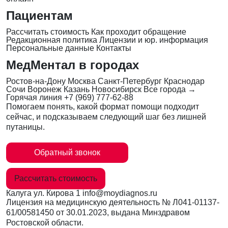
Пациентам
Рассчитать стоимость
Как проходит обращение
Редакционная политика
Лицензии и юр. информация
Персональные данные
Контакты
МедМентал в городах
Ростов-на-Дону
Москва
Санкт-Петербург
Краснодар
Сочи
Воронеж
Казань
Новосибирск
Все города →
Горячая линия
+7 (969) 777-62-88
Помогаем понять, какой формат помощи подходит
сейчас, и подсказываем следующий шаг без лишней
путаницы.
Обратный звонок
Рассчитать стоимость
Калуга
ул. Кирова 1
info@moydiagnos.ru
Лицензия на медицинскую деятельность №
Л041-01137-
61/00581450
от 30.01.2023, выдана Минздравом
Ростовской области.