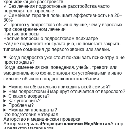
хронификацию расстройств
✓
Без лечения подростковые расстройства часто
переходят во взрослые
✓
Семейная терапия повышает эффективность на 20–
30%
✓
Прогноз у подростков обычно лучше, чем у взрослых,
при своевременном лечении
Частые вопросы
Частые вопросы о подростковом психиатре
FAQ не подменяет консультацию, но помогает закрыть
типовые сомнения до первого звонка или заявки.
Когда подростка уже стоит показывать психиатру, а не
просто ждать?
Когда изменения сна, поведения, учебы, тревоги или
эмоционального фона становятся устойчивыми и явно
сильнее обычного подросткового колебания.
Нужно ли обязательно приходить всей семьей?
Чем подростковый маршрут отличается от взрослого?
С какого возраста?
Как уговорить?
Проблемы?
Нужны ли препараты?
Кто подготовил материал
Авторство и медицинская проверка
Автор материала
Редакция клиники МедМентал
Автор
и редактор материалов